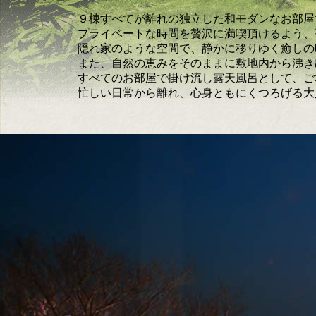
９棟すべてが離れの独立した和モダンなお部屋
プライベートな時間を贅沢に満喫頂けるよう、
隠れ家のような空間で、静かに移りゆく癒しの
また、自然の恵みをそのままに敷地内から沸き
すべてのお部屋で掛け流し露天風呂として、ご
忙しい日常から離れ、心身ともにくつろげる大