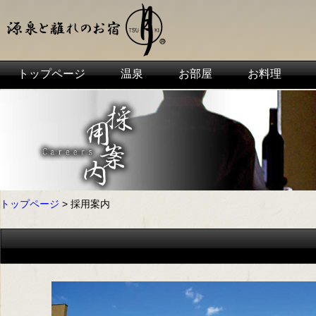
トップページ
温泉
お部屋
お料理
トップページ
> 採用案内