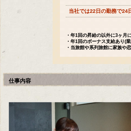
当社では22日の勤務で2
・年1回の昇給の以外に3ヶ月
・年1回のボーナス支給あり(業
・当旅館や系列旅館に家族や恋
仕事内容