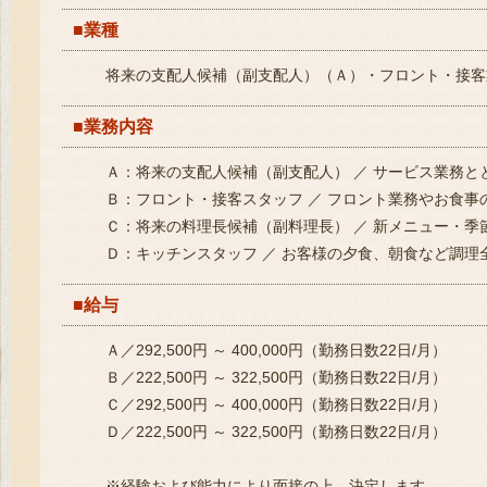
■業種
将来の支配人候補（副支配人）（Ａ）・フロント・接客
■業務内容
Ａ：将来の支配人候補（副支配人） ／ サービス業務
Ｂ：フロント・接客スタッフ ／ フロント業務やお食
Ｃ：将来の料理長候補（副料理長） ／ 新メニュー・
Ｄ：キッチンスタッフ ／ お客様の夕食、朝食など調理
■給与
Ａ／292,500円 ～ 400,000円（勤務日数22日/月）
Ｂ／222,500円 ～ 322,500円（勤務日数22日/月）
Ｃ／292,500円 ～ 400,000円（勤務日数22日/月）
Ｄ／222,500円 ～ 322,500円（勤務日数22日/月）
※経験および能力により面接の上、決定します。