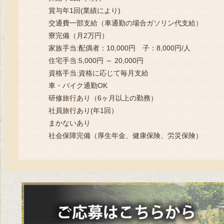
賞与年1回(業績により)
交通費一部支給（車通勤の場合ガソリン代支給）
寮完備（月2万円）
家族手当:配偶者：10,000円 子：8,000円/人
住宅手当:5,000円 ～ 20,000円
資格手当:資格に応じて毎月支給
車・バイク通勤OK
研修旅行あり（6ヶ月以上の勤務）
社員旅行あり(年1回）
まかないあり
社会保障完備（厚生年金、健康保険、労災保険）